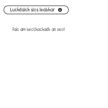
Luchdaich sìos leabhar
Faic am beothachadh an seo!